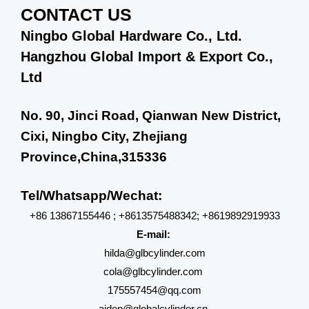
CONTACT US
Ningbo Global Hardware Co., Ltd.
Hangzhou Global Import & Export Co.,
Ltd
No. 90, Jinci Road, Qianwan New District,
Cixi, Ningbo City, Zhejiang
Province,China,315336
Tel/Whatsapp/Wechat:
+86 13867155446 ; +8613575488342; +8619892919933
E-mail:
hilda@glbcylinder.com
cola@glbcylinder.com
175557454@qq.com